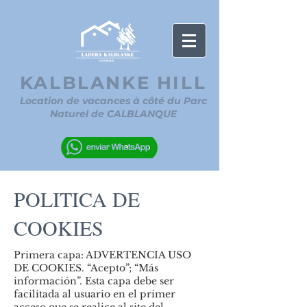
KALBLANKE HILL
Location de vacances à côté du Parc
Naturel de CALBLANQUE
POLITICA DE
COOKIES
Primera capa: ADVERTENCIA USO
DE COOKIES. “Acepto”; “Más
información”. Esta capa debe ser
facilitada al usuario en el primer