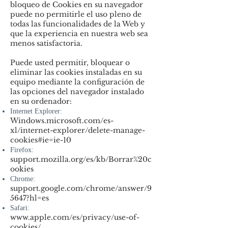
bloqueo de Cookies en su navegador
puede no permitirle el uso pleno de
todas las funcionalidades de la Web y
que la experiencia en nuestra web sea
menos satisfactoria.
Puede usted permitir, bloquear o
eliminar las cookies instaladas en su
equipo mediante la configuración de
las opciones del navegador instalado
en su ordenador:
Internet Explorer:
Windows.microsoft.com/es-
xl/internet-explorer/delete-manage-
cookies#ie=ie-10
Firefox:
support.mozilla.org/es/kb/Borrar%20c
ookies
Chrome:
support.google.com/chrome/answer/9
5647?hl=es
Safari:
www.apple.com/es/privacy/use-of-
cookies/