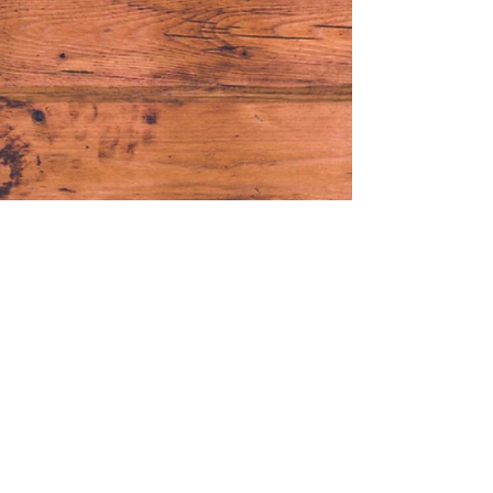
© 2021 creado para Ladera de Kalblanke - por
IRKO community manager
RECTYLING completo 2024