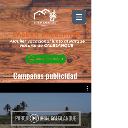
LADERA KALBLANKE
Alquiler vacacional
junto al Parque
Natural de CALBLANQUE
Campañas publicidad
Mirar ahora